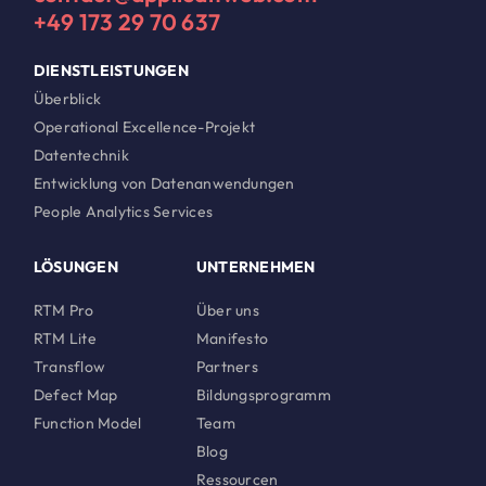
+49 173 29 70 637
DIENSTLEISTUNGEN
Überblick
Operational Excellence-Projekt
Datentechnik
Entwicklung von Datenanwendungen
People Analytics Services
LÖSUNGEN
UNTERNEHMEN
RTM Pro
Über uns
RTM Lite
Manifesto
Transflow
Partners
Defect Map
Bildungsprogramm
Function Model
Team
Blog
Ressourcen