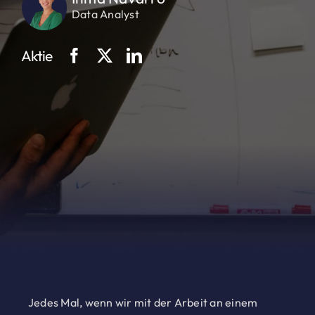
Data Analyst
Aktie
Jedes Mal, wenn wir mit der Arbeit an einem