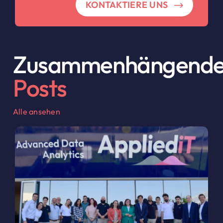
KONTAKTIERE UNS
Zusammenhängend
Posts
Alle ansehen