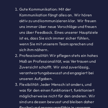
Gute Kommunikation: Mit der
Kommunikation fängt alles an. Wir hören
aktiv zu und kommunizieren klar. Wir freuen
uns immer über neue Vorschläge und freuen
uns über Feedback. Eines unserer Hauptziele
ist es, dass Sie sich immer sicher fühlen,
wenn Sie mit unserem Team sprechen und
sich ihm nähern.
Professionalität: Wir pflegen stets ein hohes
Maß an Professionalität, was Vertrauen und
Zuversicht schafft. Wir sind zuverlässig,
verantwortungsbewusst und engagiert bei
unseren Aufgaben.
Flexibilität: Jeder Mensch ist anders, und
was für den einen funktioniert, funktioniert
möglicherweise nicht für den anderen. Wir
sind uns dessen bewusst und bleiben daher
flexibel und anpassungsfähig in unserem