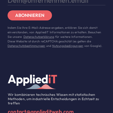
ABONNIEREN
Indem Sie Ihre E-Mail-Adresse angeben, erklären Sie sich damit
einverstanden, von AppliediT Informationen zu erhalten. Besuchen
Sie unsere
Datenschutzerklärung
für weitere Informationen.
Diese Website ist durch reCAPTCHA geschützt (es gelten die
Datenschutzbestimmungen
und
Nutzungsbedingungen
von Google).
Wir kombinieren technisches Wissen mit statistischen
Methoden, um industrielle Entscheidungen in Echtzeit zu
treffen
contact@applieditweb.com