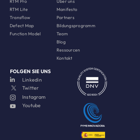
RTM Pro
Über uns
RTM Lite
Manifesto
Transflow
Partners
Defect Map
Bildungsprogramm
Function Model
Team
Blog
Ressourcen
Kontakt
FOLGEN SIE UNS
Linkedin
Twitter
Instagram
Youtube