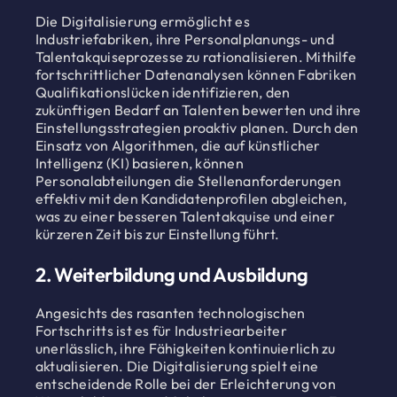
Die Digitalisierung ermöglicht es
Industriefabriken, ihre Personalplanungs- und
Talentakquiseprozesse zu rationalisieren. Mithilfe
fortschrittlicher Datenanalysen können Fabriken
Qualifikationslücken identifizieren, den
zukünftigen Bedarf an Talenten bewerten und ihre
Einstellungsstrategien proaktiv planen. Durch den
Einsatz von Algorithmen, die auf künstlicher
Intelligenz (KI) basieren, können
Personalabteilungen die Stellenanforderungen
effektiv mit den Kandidatenprofilen abgleichen,
was zu einer besseren Talentakquise und einer
kürzeren Zeit bis zur Einstellung führt.
2. Weiterbildung und Ausbildung
Angesichts des rasanten technologischen
Fortschritts ist es für Industriearbeiter
unerlässlich, ihre Fähigkeiten kontinuierlich zu
aktualisieren. Die Digitalisierung spielt eine
entscheidende Rolle bei der Erleichterung von