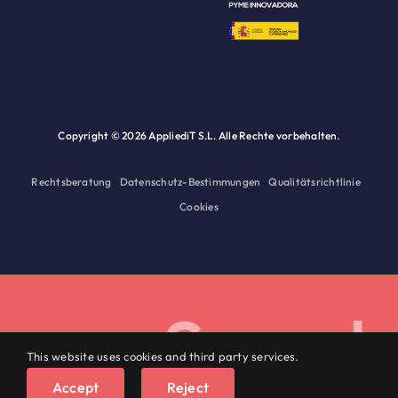
Copyright ©
2026 AppliediT S.L. Alle Rechte vorbehalten.
Rechtsberatung
Datenschutz-Bestimmungen
Qualitätsrichtlinie
Cookies
. Sprechen S
This website uses cookies and third party services.
Deutsch
Accept
Reject