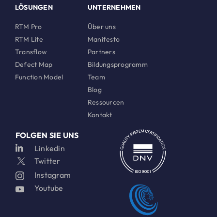
LÖSUNGEN
UNTERNEHMEN
RTM Pro
Über uns
RTM Lite
Manifesto
Transflow
Partners
Defect Map
Bildungsprogramm
Function Model
Team
Blog
Ressourcen
Kontakt
FOLGEN SIE UNS
Linkedin
Twitter
Instagram
Youtube