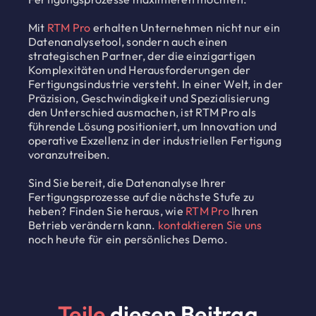
Mit
RTM Pro
erhalten Unternehmen nicht nur ein
Datenanalysetool, sondern auch einen
strategischen Partner, der die einzigartigen
Komplexitäten und Herausforderungen der
Fertigungsindustrie versteht. In einer Welt, in der
Präzision, Geschwindigkeit und Spezialisierung
den Unterschied ausmachen, ist RTM Pro als
führende Lösung positioniert, um Innovation und
operative Exzellenz in der industriellen Fertigung
voranzutreiben.
Sind Sie bereit, die Datenanalyse Ihrer
Fertigungsprozesse auf die nächste Stufe zu
heben? Finden Sie heraus, wie
RTM Pro
Ihren
Betrieb verändern kann.
kontaktieren Sie uns
noch heute für ein persönliches Demo.
Teile
diesen Beitrag