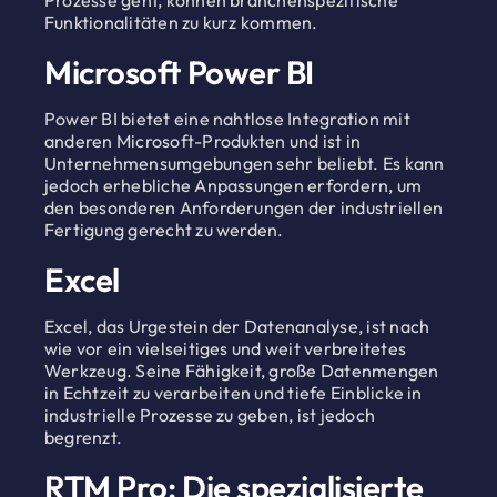
Prozesse geht, können branchenspezifische
Funktionalitäten zu kurz kommen.
Microsoft Power BI
Power BI bietet eine nahtlose Integration mit
anderen Microsoft-Produkten und ist in
Unternehmensumgebungen sehr beliebt. Es kann
jedoch erhebliche Anpassungen erfordern, um
den besonderen Anforderungen der industriellen
Fertigung gerecht zu werden.
Excel
Excel, das Urgestein der Datenanalyse, ist nach
wie vor ein vielseitiges und weit verbreitetes
Werkzeug. Seine Fähigkeit, große Datenmengen
in Echtzeit zu verarbeiten und tiefe Einblicke in
industrielle Prozesse zu geben, ist jedoch
begrenzt.
RTM Pro: Die spezialisierte