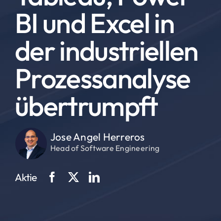
BI und Excel in
der industriellen
Prozessanalyse
übertrumpft
Jose Angel Herreros
Head of Software Engineering
Aktie