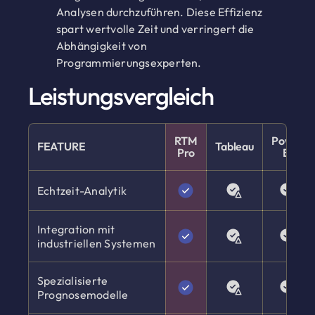
Analysen durchzuführen. Diese Effizienz
spart wertvolle Zeit und verringert die
Abhängigkeit von
Programmierungsexperten.
Leistungsvergleich
RTM
Power
FEATURE
Tableau
Pro
BI
Echtzeit-Analytik
Integration mit
industriellen Systemen
Spezialisierte
Prognosemodelle