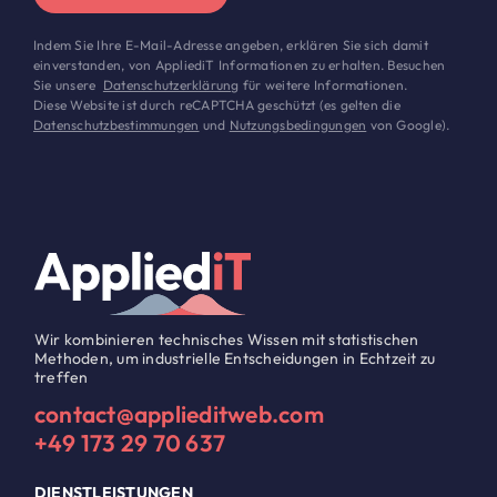
Indem Sie Ihre E-Mail-Adresse angeben, erklären Sie sich damit
einverstanden, von AppliediT Informationen zu erhalten. Besuchen
Sie unsere
Datenschutzerklärung
für weitere Informationen.
Diese Website ist durch reCAPTCHA geschützt (es gelten die
Datenschutzbestimmungen
und
Nutzungsbedingungen
von Google).
Wir kombinieren technisches Wissen mit statistischen
Methoden, um industrielle Entscheidungen in Echtzeit zu
treffen
contact@applieditweb.com
+49 173 29 70 637
DIENSTLEISTUNGEN