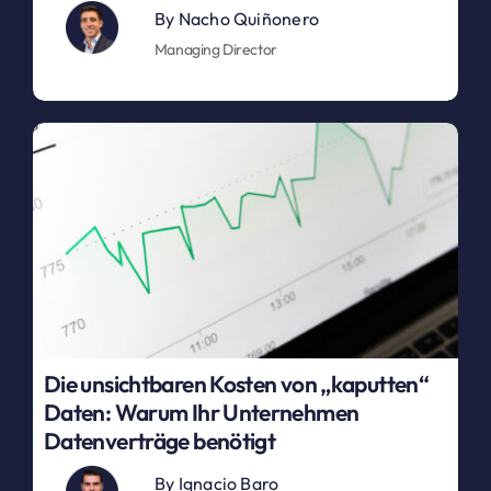
By
Nacho Quiñonero
Managing Director
Die unsichtbaren Kosten von „kaputten“
Daten: Warum Ihr Unternehmen
Datenverträge benötigt
By
Ignacio Baro