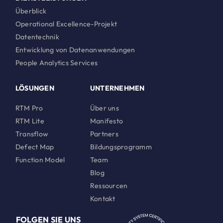
Überblick
Operational Excellence-Projekt
Datentechnik
Entwicklung von Datenanwendungen
People Analytics Services
LÖSUNGEN
UNTERNEHMEN
RTM Pro
Über uns
RTM Lite
Manifesto
Transflow
Partners
Defect Map
Bildungsprogramm
Function Model
Team
Blog
Ressourcen
Kontakt
FOLGEN SIE UNS