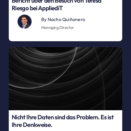
Bericht über den Besuch von Teresa
Riesgo bei AppliediT
By
Nacho Quiñonero
Managing Director
Nicht Ihre Daten sind das Problem. Es ist
Ihre Denkweise.