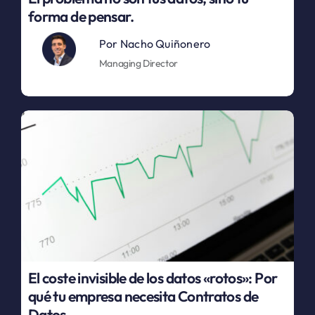
forma de pensar.
Por
Nacho Quiñonero
Managing Director
El coste invisible de los datos «rotos»: Por
qué tu empresa necesita Contratos de
Datos