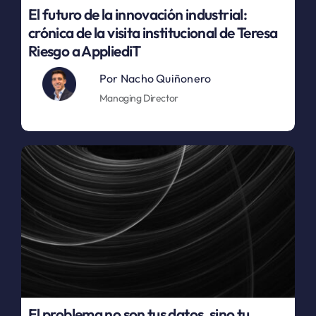
El futuro de la innovación industrial:
crónica de la visita institucional de Teresa
Riesgo a AppliediT
Por
Nacho Quiñonero
Managing Director
El problema no son tus datos, sino tu