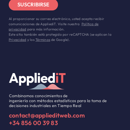
SUSCRIBIRSE
Al proporcionar su correo electrónico, usted acepta recibir
comunicaciones de AppliediT. Visite nuestra
Política de
privacidad
para más información.
Este sitio también está protegido por reCAPTCHA (se aplican la
Privacidad
y los
Términos
de Google).
Combinamos conocimientos de
ingeniería con métodos estadísticos para la toma de
decisiones industriales en Tiempo Real
contact@applieditweb.com
+34 856 00 39 83