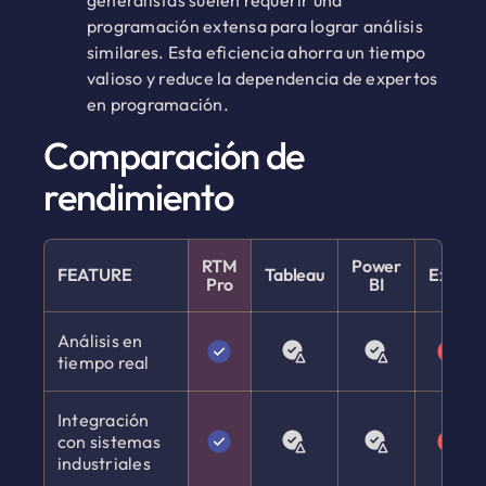
generalistas suelen requerir una
programación extensa para lograr análisis
similares. Esta eficiencia ahorra un tiempo
valioso y reduce la dependencia de expertos
en programación.
Comparación de
rendimiento
RTM
Power
FEATURE
Tableau
Excel
Pro
BI
Análisis en
tiempo real
Integración
con sistemas
industriales