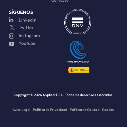
Contacto
SÍGUENOS
Linkedin
Twitter
Instagram
Youtube
Copyright ©
2026 AppliediT S.L. Todos los derechos reservados.
Aviso Legal
Política de Privacidad
Política de Calidad
Cookies