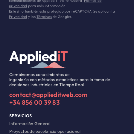
comunicaciones de AppliediT. Visite nuestra
Política de
privacidad
para más información.
Este sitio también está protegido por reCAPTCHA (se aplican la
Privacidad
y los
Términos
de Google).
Combinamos conocimientos de
ingeniería con métodos estadísticos para la toma de
decisiones industriales en Tiempo Real
contact@applieditweb.com
+34 856 00 39 83
SERVICIOS
Información General
Proyectos de excelencia operacional