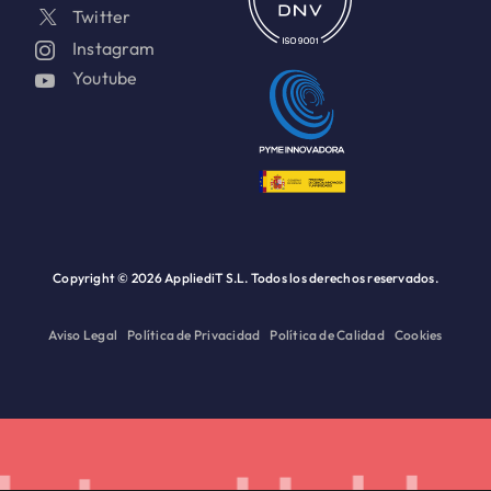
Twitter
Instagram
Youtube
Copyright ©
2026 AppliediT S.L. Todos los derechos reservados.
Aviso Legal
Política de Privacidad
Política de Calidad
Cookies