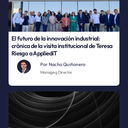
El futuro de la innovación industrial:
crónica de la visita institucional de Teresa
Riesgo a AppliediT
Por
Nacho Quiñonero
Managing Director