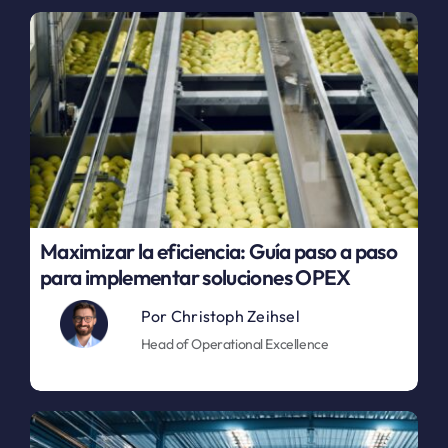
Maximizar la eficiencia: Guía paso a paso
para implementar soluciones OPEX
Por
Christoph Zeihsel
Head of Operational Excellence