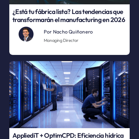
¿Está tu fábrica lista? Las tendencias que
transformarán el manufacturing en 2026
Por
Nacho Quiñonero
Managing Director
AppliediT + OptimCPD: Eficiencia hídrica