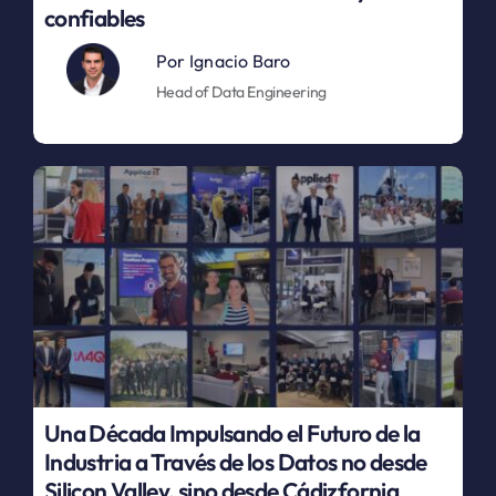
confiables
Por
Ignacio Baro
Head of Data Engineering
Una Década Impulsando el Futuro de la
Industria a Través de los Datos no desde
Silicon Valley, sino desde Cádizfornia