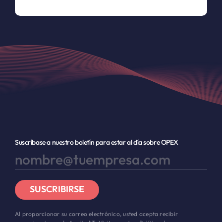
Suscríbase a nuestro boletín para estar al día sobre OPEX
SUSCRIBIRSE
Al proporcionar su correo electrónico, usted acepta recibir