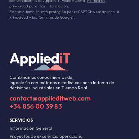
comunicaciones de AppliediT. Visite nuestra
Política de
privacidad
para más información.
Este sitio también está protegido por reCAPTCHA (se aplican la
Privacidad
y los
Términos
de Google).
Combinamos conocimientos de
ingeniería con métodos estadísticos para la toma de
decisiones industriales en Tiempo Real
contact@applieditweb.com
+34 856 00 39 83
SERVICIOS
Información General
Proyectos de excelencia operacional