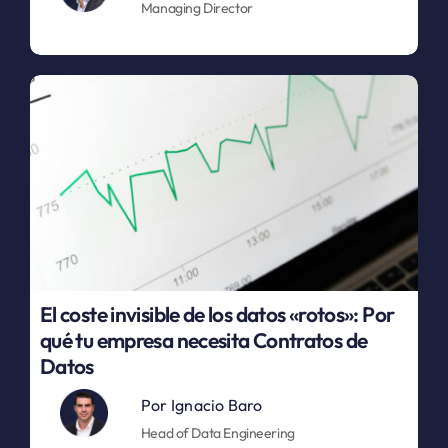
Managing Director
El coste invisible de los datos «rotos»: Por
qué tu empresa necesita Contratos de
Datos
Por
Ignacio Baro
Head of Data Engineering