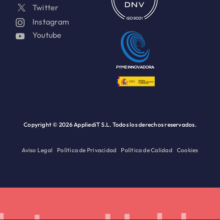
Twitter
Instagram
Youtube
Copyright ©
2026 AppliediT S.L. Todos los derechos reservados.
Aviso Legal
Política de Privacidad
Política de Calidad
Cookies