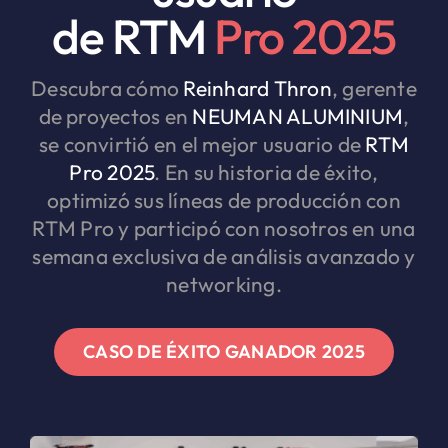
de RTM
Pro 2025
Descubra cómo
Reinhard Thron
, gerente
de proyectos en
NEUMAN ALUMINIUM
,
se convirtió en el mejor usuario de
RTM
Pro 2025
. En su historia de éxito,
optimizó sus líneas de producción con
RTM Pro y participó con nosotros en una
semana exclusiva de análisis avanzado y
networking.
CASO DE ÉXITO GANADOR 2025