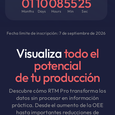
01
10
08
55
25
Months
Days
Hours
Min
Sec
Fecha límite de inscripción: 7 de septiembre de 2026
Visualiza
todo el
potencial
de tu producción
Descubre cómo RTM Pro transforma los
datos sin procesar en información
práctica. Desde el aumento de la OEE
hasta importantes reducciones de