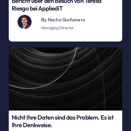
Bericht über den Besuch von Teresa
Riesgo bei AppliediT
By
Nacho Quiñonero
Managing Director
Nicht Ihre Daten sind das Problem. Es ist
Ihre Denkweise.