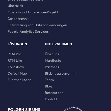
Überblick
Operational Excellence-Projekt
Datentechnik
Entwicklung von Datenanwendungen
People Analytics Services
LÖSUNGEN
UNTERNEHMEN
RTM Pro
Über uns
RTM Lite
Manifesto
Transflow
Partners
Defect Map
Bildungsprogramm
Function Model
Team
Blog
Ressourcen
Kontakt
FOLGEN SIE UNS