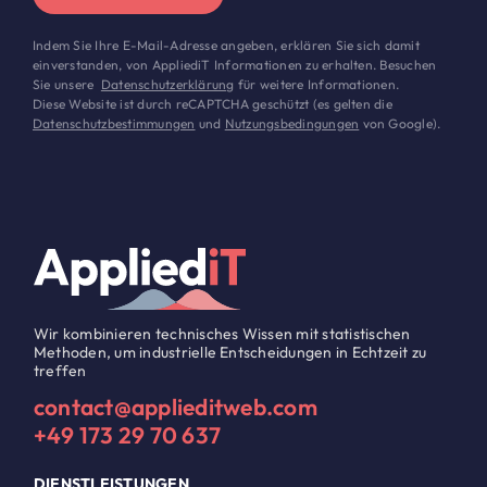
Indem Sie Ihre E-Mail-Adresse angeben, erklären Sie sich damit
einverstanden, von AppliediT Informationen zu erhalten. Besuchen
Sie unsere
Datenschutzerklärung
für weitere Informationen.
Diese Website ist durch reCAPTCHA geschützt (es gelten die
Datenschutzbestimmungen
und
Nutzungsbedingungen
von Google).
Wir kombinieren technisches Wissen mit statistischen
Methoden, um industrielle Entscheidungen in Echtzeit zu
treffen
contact@applieditweb.com
+49 173 29 70 637
DIENSTLEISTUNGEN