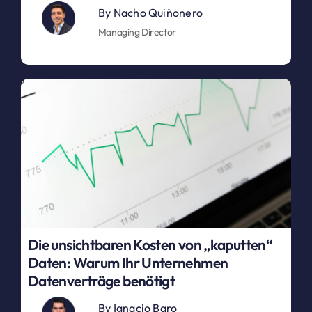
By
Nacho Quiñonero
Managing Director
Die unsichtbaren Kosten von „kaputten“
Daten: Warum Ihr Unternehmen
Datenverträge benötigt
By
Ignacio Baro