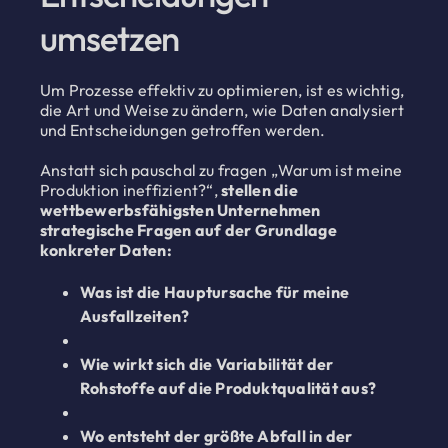
umsetzen
Um Prozesse effektiv zu optimieren, ist es wichtig,
die Art und Weise zu ändern, wie Daten analysiert
und Entscheidungen getroffen werden.
Anstatt sich pauschal zu fragen „Warum ist meine
Produktion ineffizient?“,
stellen die
wettbewerbsfähigsten Unternehmen
strategische Fragen auf der Grundlage
konkreter Daten:
Was ist die Hauptursache für meine
Ausfallzeiten?
Wie wirkt sich die Variabilität der
Rohstoffe auf die Produktqualität aus?
Wo entsteht der größte Abfall in der