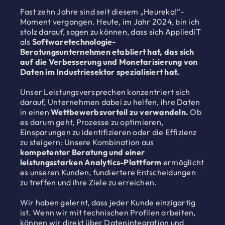
Fast zehn Jahre sind seit diesem „Heureka!“-
Moment vergangen. Heute, im Jahr 2024, bin ich
stolz darauf, sagen zu können, dass sich AppliediT
als
Softwaretechnologie-
Beratungsunternehmen etabliert hat, das sich
auf die Verbesserung und Monetarisierung von
Daten im Industriesektor spezialisiert hat.
Unser Leistungsversprechen konzentriert sich
darauf, Unternehmen dabei zu helfen, ihre Daten
in einen
Wettbewerbsvorteil zu verwandeln.
Ob
es darum geht, Prozesse zu optimieren,
Einsparungen zu identifizieren oder die Effizienz
zu steigern: Unsere Kombination aus
kompetenter Beratung und einer
leistungsstarken Analytics-Plattform
ermöglicht
es unseren Kunden, fundiertere Entscheidungen
zu treffen und ihre Ziele zu erreichen.
Wir haben gelernt, dass jeder Kunde einzigartig
ist. Wenn wir mit technischen Profilen arbeiten,
können wir direkt über Datenintegration und