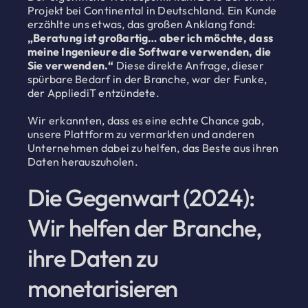
Projekt bei Continental in Deutschland. Ein Kunde
erzählte uns etwas, das großen Anklang fand:
„Beratung ist großartig… aber ich möchte, dass
meine Ingenieure die Software verwenden, die
Sie verwenden.“
Diese direkte Anfrage, dieser
spürbare Bedarf in der Branche, war der Funke,
der AppliediT entzündete.
Wir erkannten, dass es eine echte Chance gab,
unsere Plattform zu vermarkten und anderen
Unternehmen dabei zu helfen, das Beste aus ihren
Daten herauszuholen.
Die Gegenwart (2024):
Wir helfen der Branche,
ihre Daten zu
monetarisieren