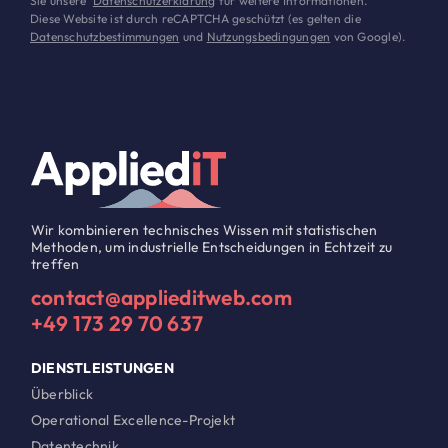
Sie unsere
Datenschutzerklärung
für weitere Informationen.
Diese Website ist durch reCAPTCHA geschützt (es gelten die
Datenschutzbestimmungen
und
Nutzungsbedingungen
von Google).
Wir kombinieren technisches Wissen mit statistischen
Methoden, um industrielle Entscheidungen in Echtzeit zu
treffen
contact@applieditweb.com
+49 173 29 70 637
DIENSTLEISTUNGEN
Überblick
Operational Excellence-Projekt
Datentechnik