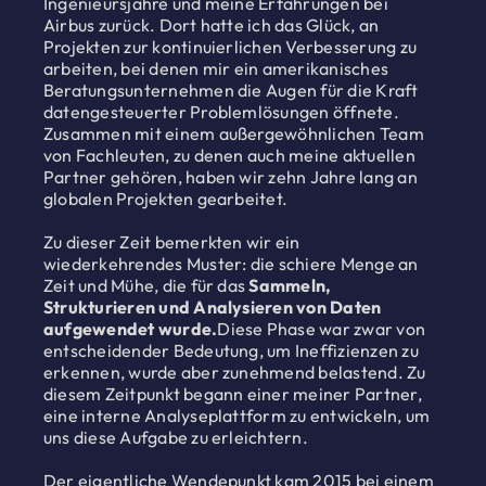
Ingenieursjahre und meine Erfahrungen bei
Airbus zurück. Dort hatte ich das Glück, an
Projekten zur kontinuierlichen Verbesserung zu
arbeiten, bei denen mir ein amerikanisches
Beratungsunternehmen die Augen für die Kraft
datengesteuerter Problemlösungen öffnete.
Zusammen mit einem außergewöhnlichen Team
von Fachleuten, zu denen auch meine aktuellen
Partner gehören, haben wir zehn Jahre lang an
globalen Projekten gearbeitet.
Zu dieser Zeit bemerkten wir ein
wiederkehrendes Muster: die schiere Menge an
Zeit und Mühe, die für das
Sammeln,
Strukturieren und Analysieren von Daten
aufgewendet wurde.
Diese Phase war zwar von
entscheidender Bedeutung, um Ineffizienzen zu
erkennen, wurde aber zunehmend belastend. Zu
diesem Zeitpunkt begann einer meiner Partner,
eine interne Analyseplattform zu entwickeln, um
uns diese Aufgabe zu erleichtern.
Der eigentliche Wendepunkt kam 2015 bei einem