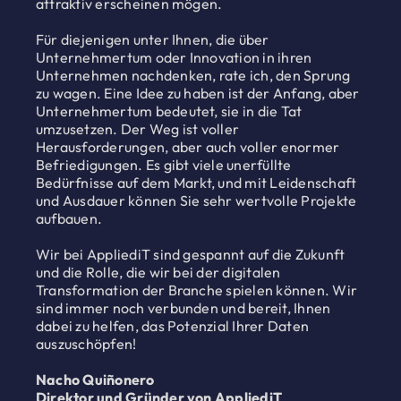
attraktiv erscheinen mögen.
Für diejenigen unter Ihnen, die über
Unternehmertum oder Innovation in ihren
Unternehmen nachdenken, rate ich, den Sprung
zu wagen. Eine Idee zu haben ist der Anfang, aber
Unternehmertum bedeutet, sie in die Tat
umzusetzen. Der Weg ist voller
Herausforderungen, aber auch voller enormer
Befriedigungen. Es gibt viele unerfüllte
Bedürfnisse auf dem Markt, und mit Leidenschaft
und Ausdauer können Sie sehr wertvolle Projekte
aufbauen.
Wir bei AppliediT sind gespannt auf die Zukunft
und die Rolle, die wir bei der digitalen
Transformation der Branche spielen können. Wir
sind immer noch verbunden und bereit, Ihnen
dabei zu helfen, das Potenzial Ihrer Daten
auszuschöpfen!
Nacho Quiñonero
Direktor und Gründer von AppliediT