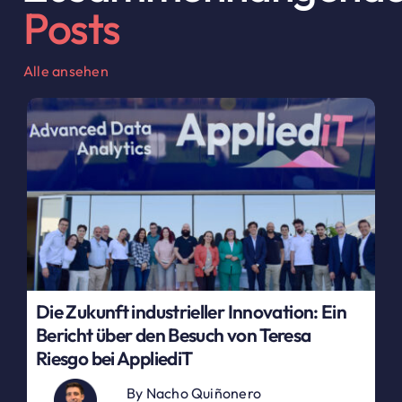
Posts
Alle ansehen
Die Zukunft industrieller Innovation: Ein
Bericht über den Besuch von Teresa
Riesgo bei AppliediT
By
Nacho Quiñonero