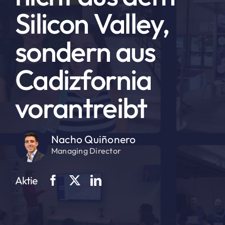
Silicon Valley,
sondern aus
Cadizfornia
vorantreibt
Nacho Quiñonero
Managing Director
Aktie