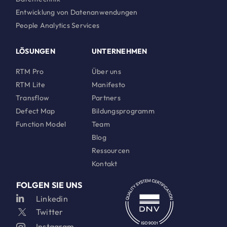
Entwicklung von Datenanwendungen
People Analytics Services
LÖSUNGEN
UNTERNEHMEN
RTM Pro
Über uns
RTM Lite
Manifesto
Transflow
Partners
Defect Map
Bildungsprogramm
Function Model
Team
Blog
Ressourcen
Kontakt
FOLGEN SIE UNS
Linkedin
Twitter
Instagram