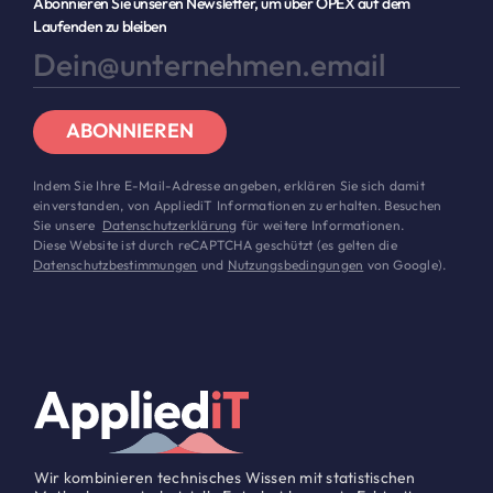
Abonnieren Sie unseren Newsletter, um über OPEX auf dem
Laufenden zu bleiben
ABONNIEREN
Indem Sie Ihre E-Mail-Adresse angeben, erklären Sie sich damit
einverstanden, von AppliediT Informationen zu erhalten. Besuchen
Sie unsere
Datenschutzerklärung
für weitere Informationen.
Diese Website ist durch reCAPTCHA geschützt (es gelten die
Datenschutzbestimmungen
und
Nutzungsbedingungen
von Google).
Wir kombinieren technisches Wissen mit statistischen