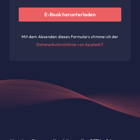
E-Book herunterladen
Mit dem Absenden dieses Formulars stimme ich der
Datenschutzrichtlinie von AppliediT