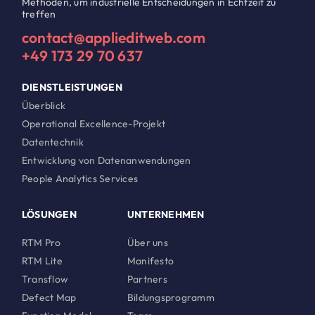
Methoden, um industrielle Entscheidungen in Echtzeit zu
treffen
contact@applieditweb.com
+49 173 29 70 637
DIENSTLEISTUNGEN
Überblick
Operational Excellence-Projekt
Datentechnik
Entwicklung von Datenanwendungen
People Analytics Services
LÖSUNGEN
UNTERNEHMEN
RTM Pro
Über uns
RTM Lite
Manifesto
Transflow
Partners
Defect Map
Bildungsprogramm