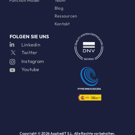
Function Model
Team
Blog
Ressourcen
Kontakt
FOLGEN SIE UNS
Linkedin
Twitter
Instagram
Youtube
Copyright ©
2026 AppliediT S.L. Alle Rechte vorbehalten.