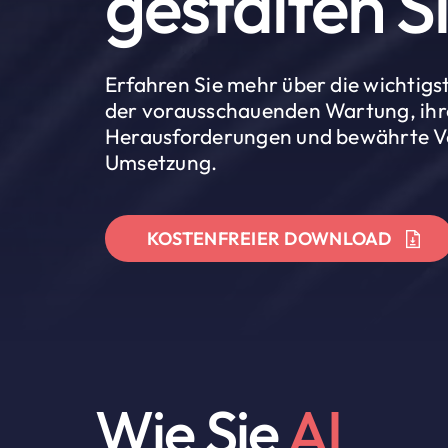
gestalten Si
Erfahren Sie mehr über die wichti
der vorausschauenden Wartung, ihre
Herausforderungen und bewährte Ve
Umsetzung.
KOSTENFREIER DOWNLOAD
Wie Sie
AI