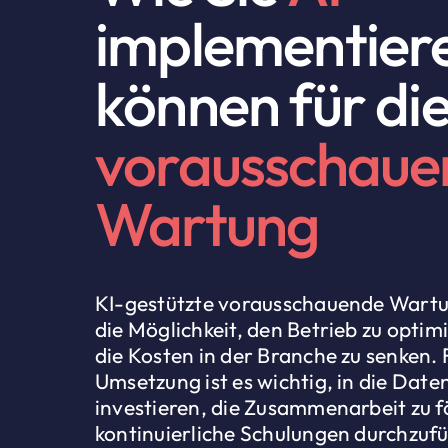
implementier
können für di
vorausschaue
Wartung
KI-gestützte vorausschauende Wartu
die Möglichkeit, den Betrieb zu optim
die Kosten in der Branche zu senken. 
Umsetzung ist es wichtig, in die Date
investieren, die Zusammenarbeit zu 
kontinuierliche Schulungen durchzufü