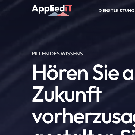
Skip
to
DIENSTLEISTUNG
content
PILLEN DES WISSENS
Hören Sie a
Zukunft
vorherzusa