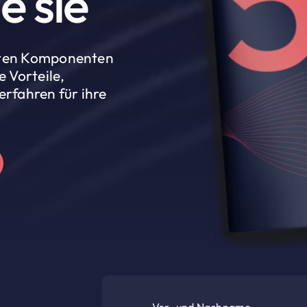
e sie
gsten Komponenten
 Vorteile,
rfahren für ihre