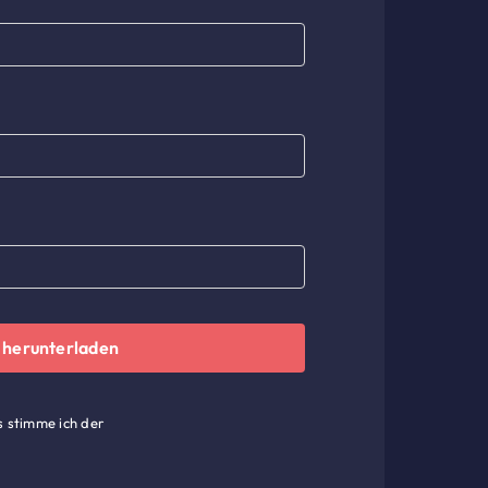
 herunterladen
 stimme ich der