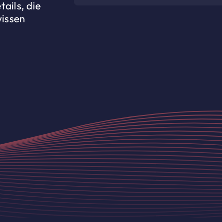
ails, die
issen