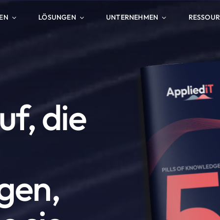
EN
LÖSUNGEN
UNTERNEHMEN
RESSOU
uf, die
gen,