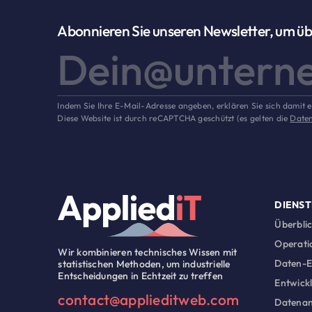
Abonnieren Sie unseren Newsletter, um ü
Indem Sie Ihre E-Mail-Adresse angeben, erklären Sie sich damit 
Diese Website ist durch reCAPTCHA geschützt (es gelten die
Date
DIENST
Überbli
Operatio
Wir kombinieren technisches Wissen mit
Daten-E
statistischen Methoden, um industrielle
Entscheidungen in Echtzeit zu treffen
Entwick
contact@applieditweb.com
Datena