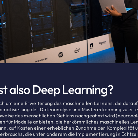
st also Deep Learning?
ich um eine Erweiterung des maschinellen Lernens, die darauf 
tomatisierung der Datenanalyse und Mustererkennung zu err
sweise des menschlichen Gehirns nachgeahmt wird (neuronale
n für Modelle anbieten, die herkömmliches maschinelles Ler
nn, auf Kosten einer erheblichen Zunahme der Komplexität 
rbrauchs, die unter anderem die Implementierung in Echtze