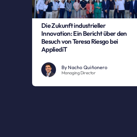
Die Zukunft industrieller
Innovation: Ein Bericht über den
Besuch von Teresa Riesgo bei
AppliediT
By
Nacho Quiñonero
Managing Director