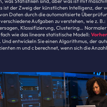
, was Statistiken sind, aber was ist mit maschi
 ist der Zweig der künstlichen Intelligenz, der v
 von Daten durch die automatisierte Überprüfu
 verschiedene Aufgaben zu verstehen, wie z. B.:
rsagen, Klassifizierung, Clustering… Normaler
nfach wie das lineare statistische Modell:
Vorher
. Und entwickeln Sie einen Algorithmus, der au
izienten m und c berechnet, wenn sich die Anzah