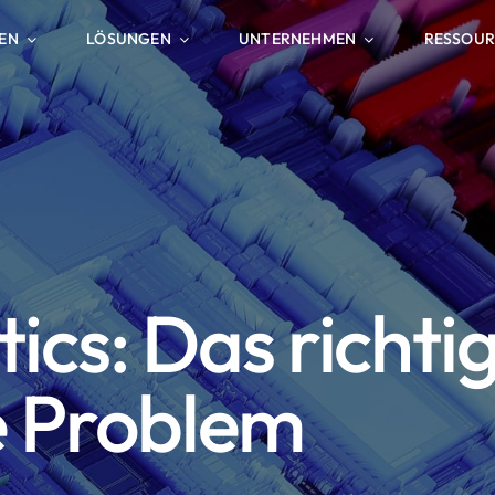
EN
LÖSUNGEN
UNTERNEHMEN
RESSOU
ics: Das richtig
e Problem