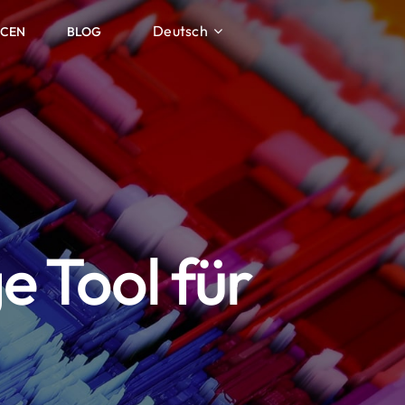
Deutsch
RCEN
BLOG
e Tool für