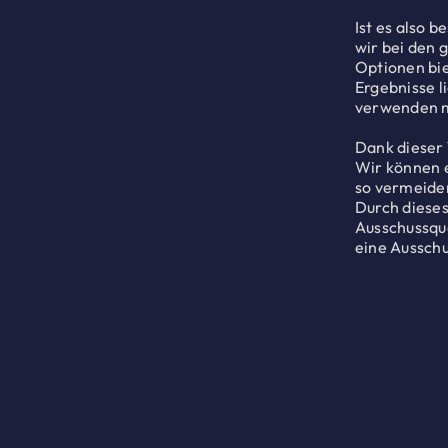
Ist es also 
wir bei den 
Optionen bie
Ergebnisse l
verwenden 
Dank dieser 
Wir können 
so vermeiden
Durch dieses
Ausschussquo
eine Ausschu