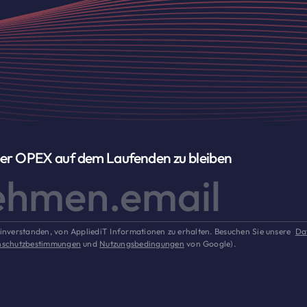
ber OPEX auf dem Laufenden zu bleiben
einverstanden, von AppliediT Informationen zu erhalten. Besuchen Sie unsere
Da
nschutzbestimmungen
und
Nutzungsbedingungen
von Google).