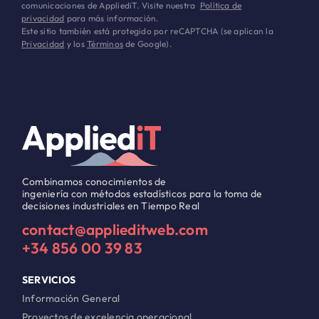
comunicaciones de AppliediT. Visite nuestra
Política de
privacidad
para más información.
Este sitio también está protegido por reCAPTCHA (se aplican la
Privacidad
y los
Términos
de Google).
Combinamos conocimientos de
ingeniería con métodos estadísticos para la toma de
decisiones industriales en Tiempo Real
contact@applieditweb.com
+34 856 00 39 83
SERVICIOS
Información General
Proyectos de excelencia operacional