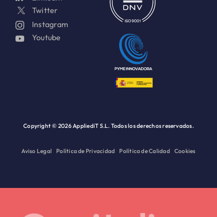
Twitter
Instagram
Youtube
Copyright ©
2026 AppliediT S.L. Todos los derechos reservados.
Aviso Legal
Política de Privacidad
Política de Calidad
Cookies