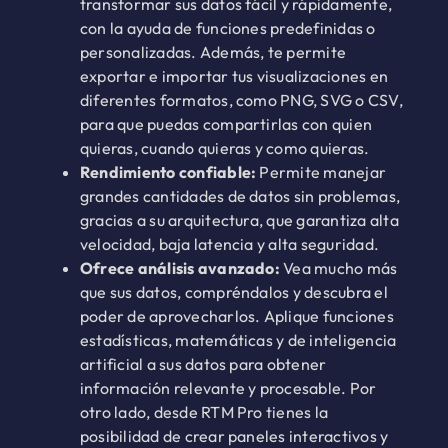
transformar sus datos fácil y rápidamente,
con la ayuda de funciones predefinidas o
personalizadas. Además, te permite
exportar e importar tus visualizaciones en
diferentes formatos, como PNG, SVG o CSV,
para que puedas compartirlas con quien
quieras, cuando quieras y como quieras.
Rendimiento confiable:
Permite manejar
grandes cantidades de datos sin problemas,
gracias a su arquitectura, que garantiza alta
velocidad, baja latencia y alta seguridad.
Ofrece análisis avanzado:
Vea mucho más
que sus datos, compréndalos y descubra el
poder de aprovecharlos. Aplique funciones
estadísticas, matemáticas y de inteligencia
artificial a sus datos para obtener
información relevante y procesable. Por
otro lado, desde RTM Pro tienes la
posibilidad de crear paneles interactivos y