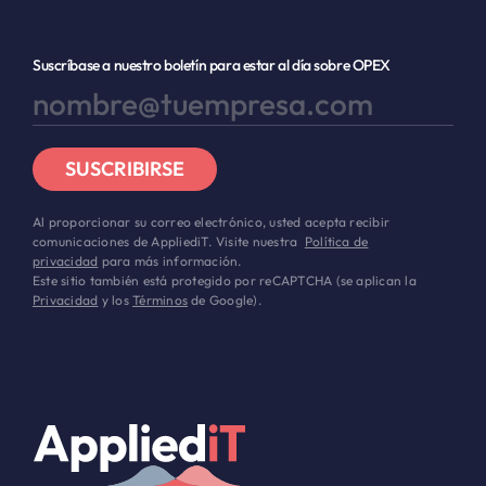
Suscríbase a nuestro boletín para estar al día sobre OPEX
SUSCRIBIRSE
Al proporcionar su correo electrónico, usted acepta recibir
comunicaciones de AppliediT. Visite nuestra
Política de
privacidad
para más información.
Este sitio también está protegido por reCAPTCHA (se aplican la
Privacidad
y los
Términos
de Google).