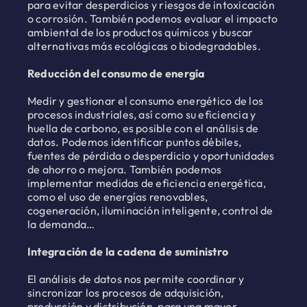
para evitar desperdicios y riesgos de intoxicación
o corrosión. También podemos evaluar el impacto
ambiental de los productos químicos y buscar
alternativas más ecológicas o biodegradables.
Reducción del consumo de energía
Medir y gestionar el consumo energético de los
procesos industriales, así como su eficiencia y
huella de carbono, es posible con el análisis de
datos. Podemos identificar puntos débiles,
fuentes de pérdida o desperdicio y oportunidades
de ahorro o mejora. También podemos
implementar medidas de eficiencia energética,
como el uso de energías renovables,
cogeneración, iluminación inteligente, control de
la demanda…
Integración de la cadena de suministro
El análisis de datos nos permite coordinar y
sincronizar los procesos de adquisición,
producción y distribución, para una mayor