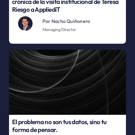
crónica de la visita institucional de Teresa
Riesgo a AppliediT
Por
Nacho Quiñonero
Managing Director
El problema no son tus datos, sino tu
forma de pensar.