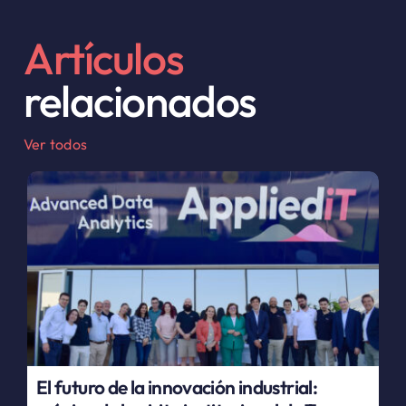
Artículos
relacionados
Ver todos
El futuro de la innovación industrial: