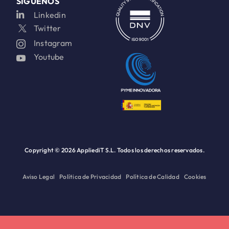
SÍGUENOS
Linkedin
Twitter
Instagram
Youtube
Copyright ©
2026 AppliediT S.L. Todos los derechos reservados.
Aviso Legal
Política de Privacidad
Política de Calidad
Cookies