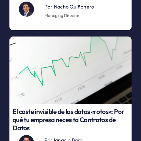
Por
Nacho Quiñonero
Managing Director
El coste invisible de los datos «rotos»: Por
qué tu empresa necesita Contratos de
Datos
Por
Ignacio Baro