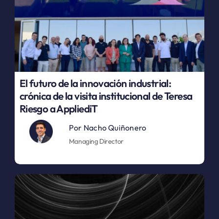
El futuro de la innovación industrial:
crónica de la visita institucional de Teresa
Riesgo a AppliediT
Por
Nacho Quiñonero
Managing Director