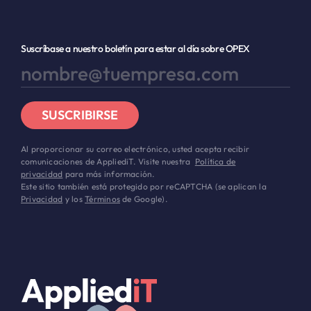
Suscríbase a nuestro boletín para estar al día sobre OPEX
SUSCRIBIRSE
Al proporcionar su correo electrónico, usted acepta recibir
comunicaciones de AppliediT. Visite nuestra
Política de
privacidad
para más información.
Este sitio también está protegido por reCAPTCHA (se aplican la
Privacidad
y los
Términos
de Google).