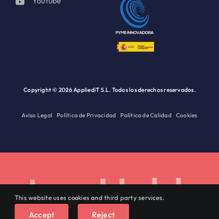
Youtube
Copyright ©
2026 AppliediT S.L. Todos los derechos reservados.
Aviso Legal
Política de Privacidad
Política de Calidad
Cookies
os. Habla co
This website uses cookies and third party services.
Español
Accept
Reject