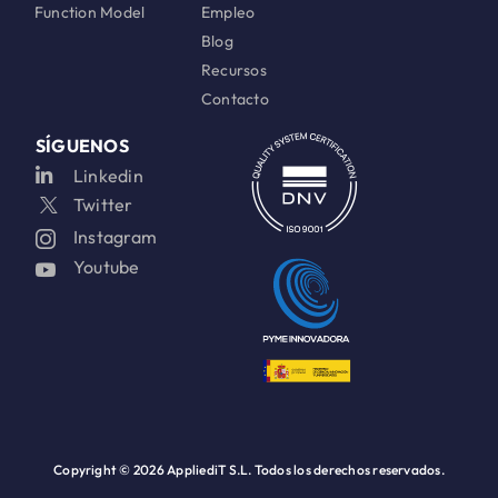
Function Model
Empleo
Blog
Recursos
Contacto
SÍGUENOS
Linkedin
Twitter
Instagram
Youtube
Copyright ©
2026 AppliediT S.L. Todos los derechos reservados.