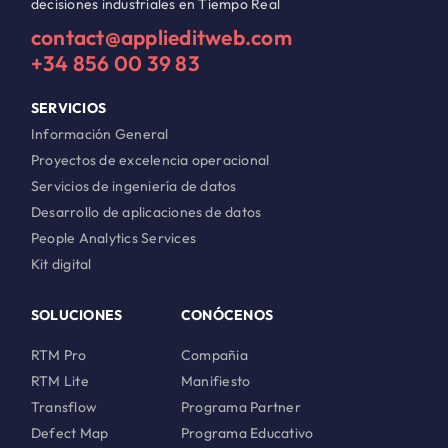
decisiones industriales en Tiempo Real
contact@applieditweb.com
+34 856 00 39 83
SERVICIOS
Información General
Proyectos de excelencia operacional
Servicios de ingeniería de datos
Desarrollo de aplicaciones de datos
People Analytics Services
Kit digital
SOLUCIONES
CONÓCENOS
RTM Pro
Compañia
RTM Lite
Manifiesto
Transflow
Programa Partner
Defect Map
Programa Educativo