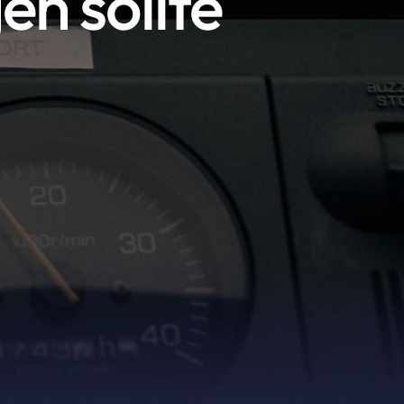
en sollte