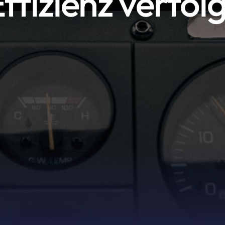
fizienz verfolg