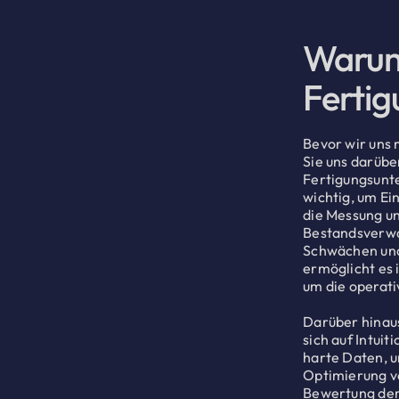
Warum 
Fertig
Bevor wir uns 
Sie uns darübe
Fertigungsunte
wichtig, um Ei
die Messung un
Bestandsverwa
Schwächen und
ermöglicht es 
um die operati
Darüber hinaus
sich auf Intui
harte Daten, u
Optimierung v
Bewertung der 