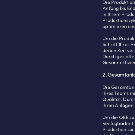
Die Produktions
Anfang bis End
in Ihrem Produ
Produktionszyk
optimieren un
Um die Produkt
Schritt Ihres 
denen Zeit ver
Durch gezielte
Gesamteffizie
2. Gesamtanla
Die Gesamtanla
Ihres Teams mi
Qualität. Durc
Ihren Anlagen i
Um die OEE zu 
Verfügbarkeit b
Produktion zur