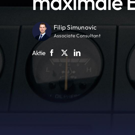
maximale Ef
Filip Simunovic
Associate Consultant
Aktie