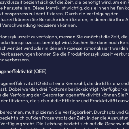
zykluszeit bezieht sich auf die Zeit, die benötigt wird, um ein
e herzustellen. Diese Metrik ist wichtig, da sie Ihnen helfen 
ktionsprozess zu identifizieren. Durch die Verfolgung der
luszeit können Sie Bereiche identifizieren, in denen Sie Ihre 
d Verschwendung reduzieren können.
ionszykluszeit zu verfolgen, messen Sie zunächst die Zeit, die 
Produktionsprozesses benötigt wird. Suchen Sie dann nach Bere
schwendet wird oder in denen Prozesse rationalisiert werden
 Verbesserungen können Sie die Produktionszykluszeit verkür
nz verbessern.
geneffektivität (OEE)
geneffektivität (OEE) ist eine Kennzahl, die die Effizienz und
sst. Dabei werden drei Faktoren berücksichtigt: Verfügbarkei
h die Verfolgung der Gesamtanlageneffektivität können Sie 
dentifizieren, die sich auf die Effizienz und Produktivität aus
berechnen, multiplizieren Sie Verfügbarkeit, Durchsatz und Qu
ezieht sich auf den Prozentsatz der Zeit, in der die Ausrüstun
 Verfügung steht. Die Leistung bezieht sich auf die Geschwindi