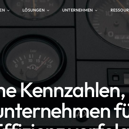
EN
LÖSUNGEN
UNTERNEHMEN
RESSOU
he Kennzahlen, 
unternehmen f