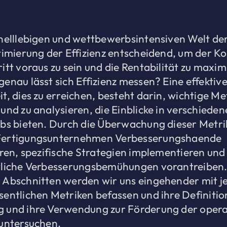
hnelllebigen und wettbewerbsintensiven Welt de
ptimierung der Effizienz entscheidend, um der K
itt voraus zu sein und die Rentabilität zu maxim
enau lässt sich Effizienz messen? Eine effektiv
t, dies zu erreichen, besteht darin, wichtige Me
und zu analysieren, die Einblicke in verschiede
ebs bieten. Durch die Überwachung dieser Metr
Fertigungsunternehmen Verbesserungshaende
eren, spezifische Strategien implementieren und
rliche Verbesserungsbemühungen vorantreiben.
 Abschnitten werden wir uns eingehender mit je
sentlichen Metriken befassen und ihre Definitio
 und ihre Verwendung zur Förderung der opera
 untersuchen.